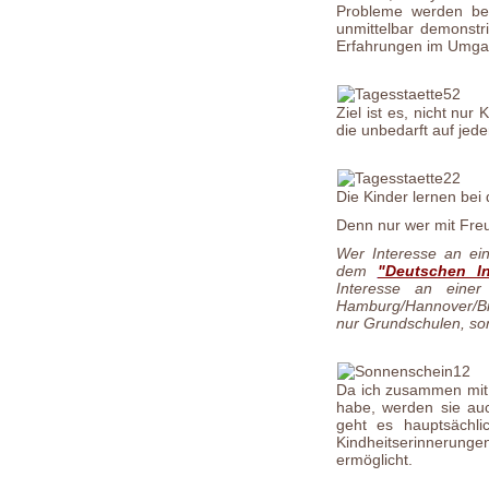
Probleme werden be
unmittelbar demonstr
Erfahrungen im Umga
Ziel ist es, nicht nu
die unbedarft auf je
Die Kinder lernen bei
Denn nur wer mit Freu
Wer Interesse an ei
dem
"Deutschen I
Interesse an eine
Hamburg/Hannover/Bre
nur Grundschulen, so
Da ich zusammen mit 
habe, werden sie au
geht es hauptsächli
Kindheitserinnerun
ermöglicht.