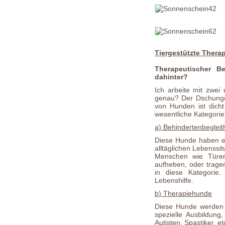
Tiergestützte Thera
Therapeutischer Be
dahinter?
Ich arbeite mit zwei
genau? Der Dschungel
von Hunden ist dicht
wesentliche Kategorie
a) Behindertenbegleit
Diese Hunde haben ein
alltäglichen Lebenssit
Menschen wie Türen 
aufheben, oder trage
in diese Kategorie
Lebenshilfe.
b) Therapiehunde
Diese Hunde werden a
spezielle Ausbildung
Autisten, Spastiker, et